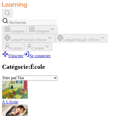
Catégorie
Catégorie
Langue
Français
|
Russe
Langue
Français
|
Russe
Compte
Compte
S'inscrire
Se connecter
Catégorie
:
École
Trier par
À L'école