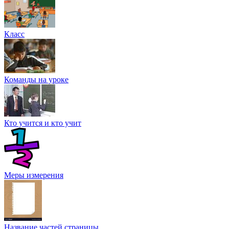
Класс
Команды на уроке
Кто учится и кто учит
Меры измерения
Название частей страницы