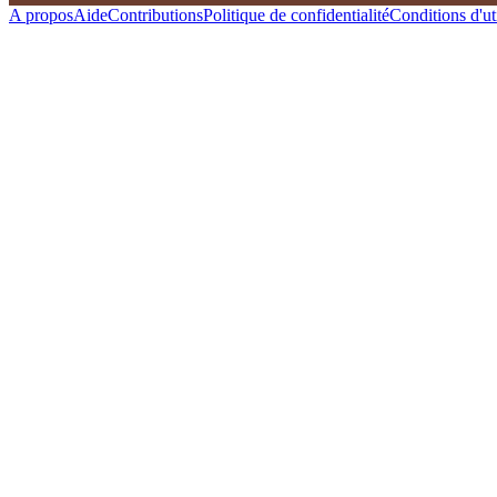
A propos
Aide
Contributions
Politique de confidentialité
Conditions d'uti