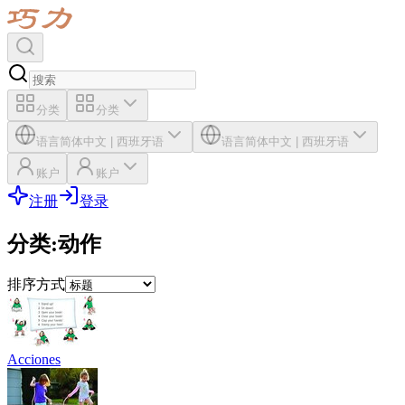
分类
分类
语言
简体中文
|
西班牙语
语言
简体中文
|
西班牙语
账户
账户
注册
登录
分类
:
动作
排序方式
Acciones