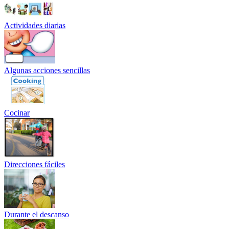
Actividades diarias
Algunas acciones sencillas
Cocinar
Direcciones fáciles
Durante el descanso