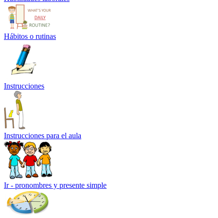
Hábitos o rutinas
Instrucciones
Instrucciones para el aula
Ir - pronombres y presente simple