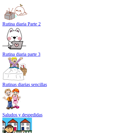
Rutina diaria Parte 2
Rutina diaria parte 3
Rutinas diarias sencillas
Saludos y despedidas