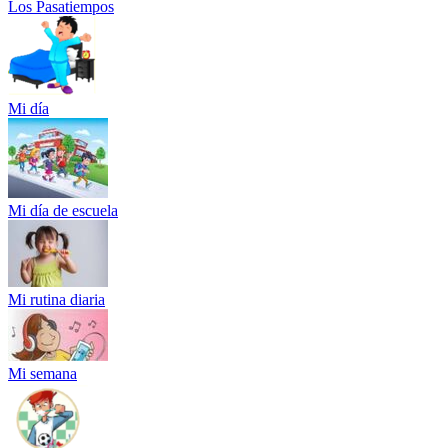
Los Pasatiempos
Mi día
Mi día de escuela
Mi rutina diaria
Mi semana