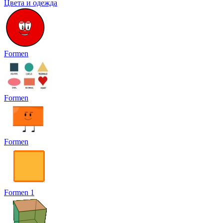
Цвета и одежда
Formen
Formen
Formen
Formen 1