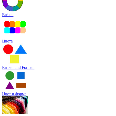
Farben
Цвета
Farben und Formen
Цвет и форма