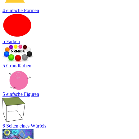
4 einfache Formen
5 Farben
5 Grundfarben
5 einfache Figuren
6 Seiten eines Würfels