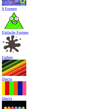
8 Formen
Einfache Formen
Farben
Цвета
Цвета