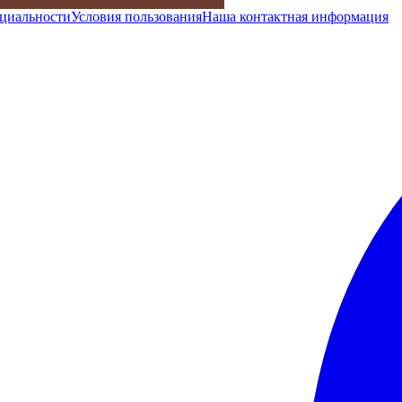
циальности
Условия пользования
Наша контактная информация