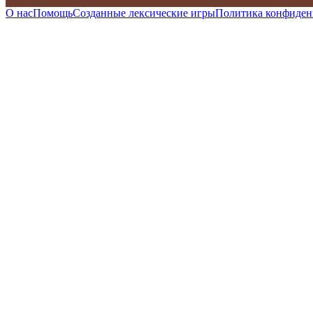
О нас
Помощь
Созданные лексические игры
Политика конфиден