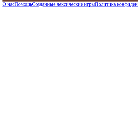
О нас
Помощь
Созданные лексические игры
Политика конфиден