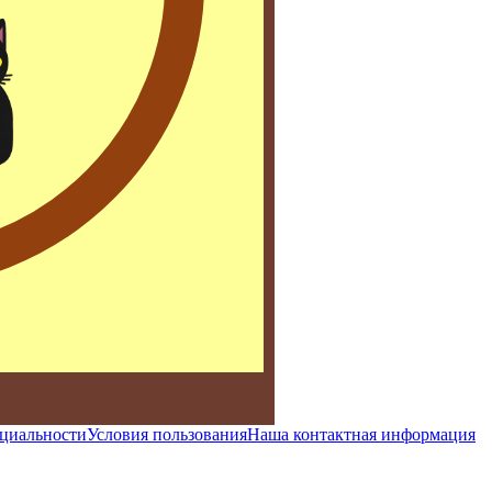
циальности
Условия пользования
Наша контактная информация