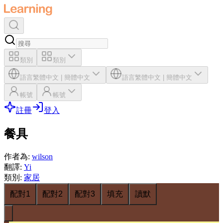
類別
類別
語言
繁體中文
|
簡體中文
語言
繁體中文
|
簡體中文
帳號
帳號
註冊
登入
餐具
作者為
:
wilson
翻譯
:
Yi
類別
:
家居
配對1
配對2
配對3
填充
讀默