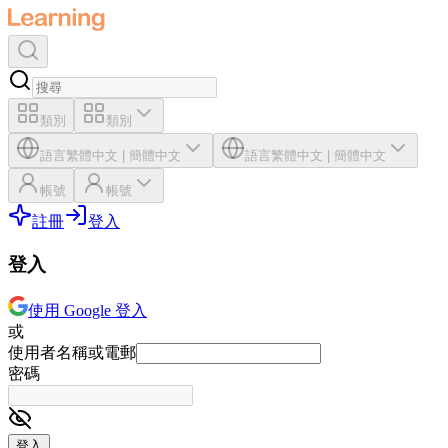
類別
類別
語言
繁體中文
|
簡體中文
語言
繁體中文
|
簡體中文
帳號
帳號
註冊
登入
登入
使用 Google 登入
或
使用者名稱或電郵
密碼
登入