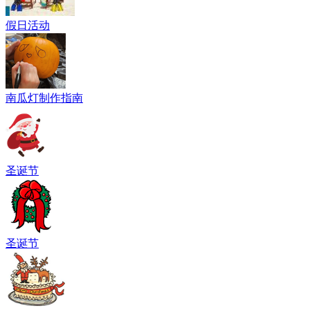
假日活动
南瓜灯制作指南
圣诞节
圣诞节