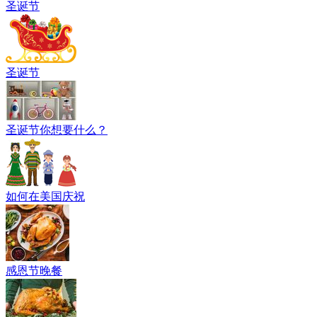
圣诞节
圣诞节
圣诞节你想要什么？
如何在美国庆祝
感恩节晚餐