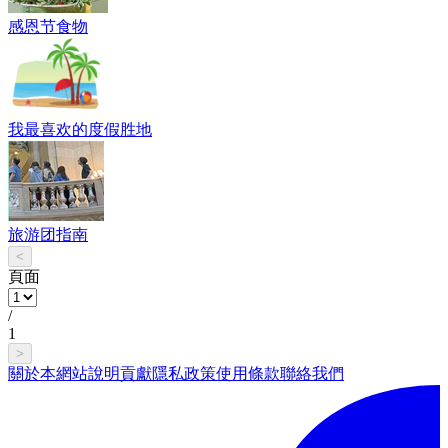
感恩节食物
我最喜欢的度假胜地
旅游团指南
<
頁面
/
1
>
關於本網站
說明
貢獻
隱私政策
使用條款
聯絡我們