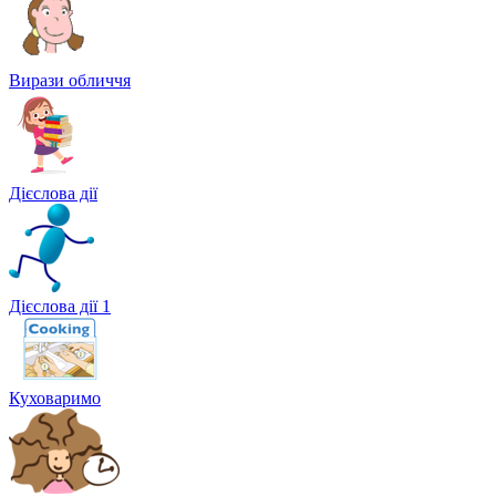
Вирази обличчя
Дієслова дії
Дієслова дії 1
Куховаримо