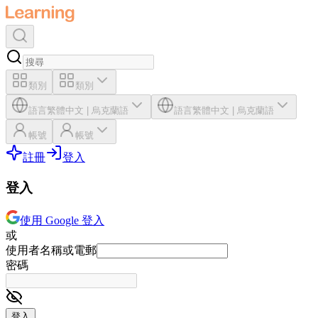
類別
類別
語言
繁體中文
|
烏克蘭語
語言
繁體中文
|
烏克蘭語
帳號
帳號
註冊
登入
登入
使用 Google 登入
或
使用者名稱或電郵
密碼
登入