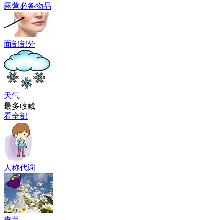
露营必备物品
面部部分
天气
最多收藏
看全部
人称代词
季节