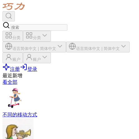
分类
分类
语言
简体中文
|
简体中文
语言
简体中文
|
简体中文
账户
账户
注册
登录
最近新增
看全部
不同的移动方式