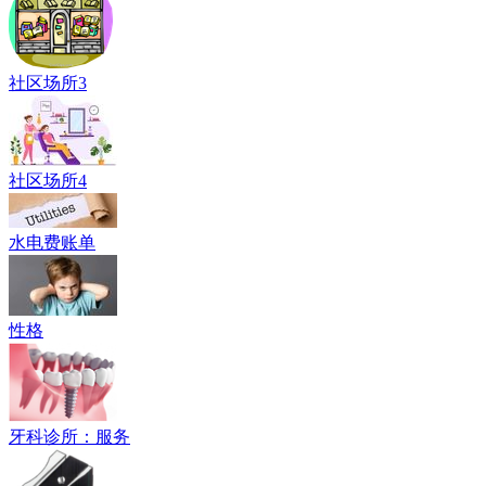
社区场所3
社区场所4
水电费账单
性格
牙科诊所：服务