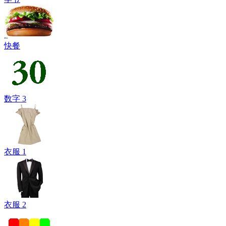
快餐
数字 3
衣服 1
衣服 2