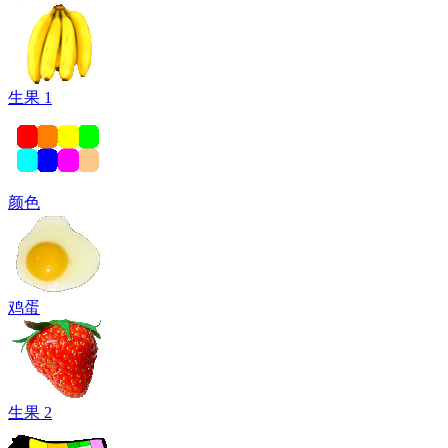
生果 1
颜色
鸡蛋
生果 2