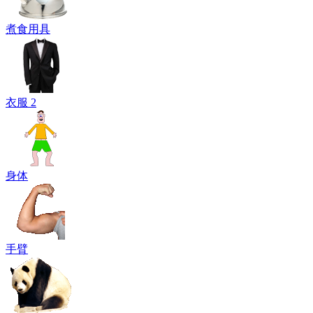
煮食用具
衣服 2
身体
手臂