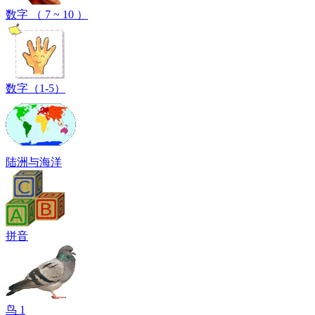
数字 （ 7 ~ 10 ）
数字（1-5）
陆洲与海洋
拼音
鸟 1