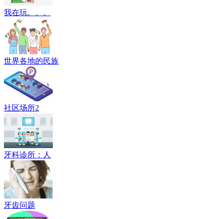
我在玩。。。
世界各地的民族
社区场所2
牙科诊所：人
牙齿问题