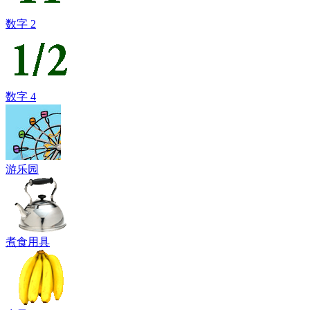
数字 2
数字 4
游乐园
煮食用具