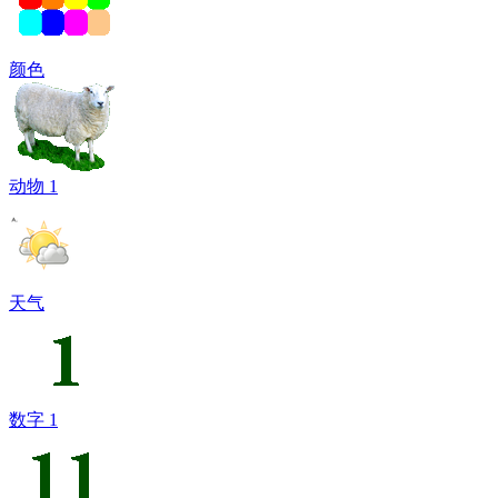
颜色
动物 1
天气
数字 1