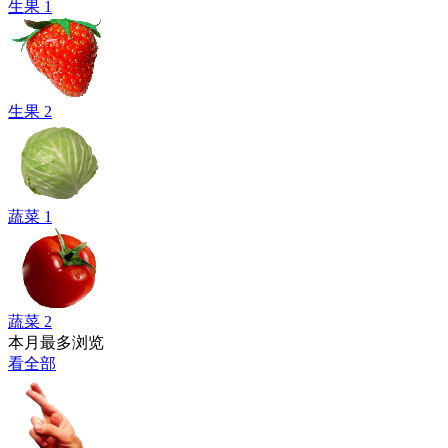
生果 1
生果 2
蔬菜 1
蔬菜 2
本月最多浏览
看全部