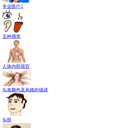
专业医疗2
五种感觉
人体内部器官
头发颜色及风格的描述
头部