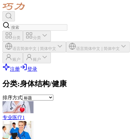
分类
分类
语言
简体中文
|
简体中文
语言
简体中文
|
简体中文
账户
账户
注册
登录
分类
:
身体结构/健康
排序方式
专业医疗1