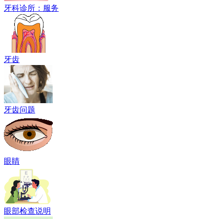
牙科诊所：服务
牙齿
牙齿问题
眼睛
眼部检查说明