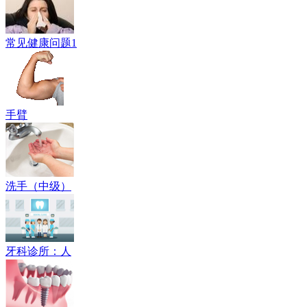
常见健康问题1
手臂
洗手（中级）
牙科诊所：人