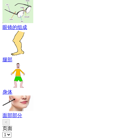
眼镜的组成
腿部
身体
面部部分
<
页面