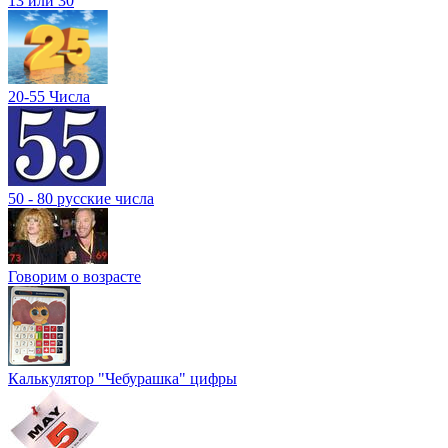
13 или 30
20-55 Числа
50 - 80 русские числа
Говорим о возрасте
Калькулятор "Чебурашка" цифры