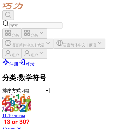
分类
分类
语言
简体中文
|
俄语
语言
简体中文
|
俄语
账户
账户
注册
登录
分类
:
数学符号
排序方式
11-19 числа