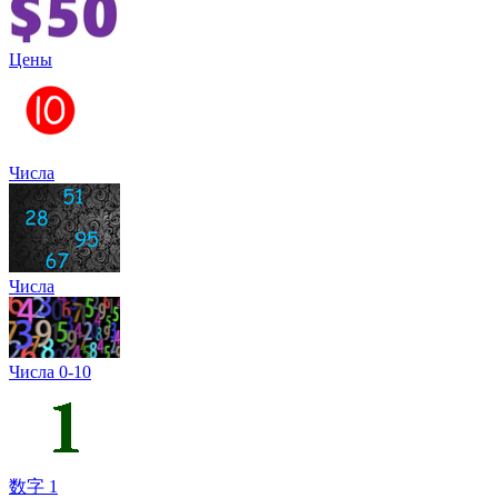
Цены
Числа
Числа
Числа 0-10
数字 1