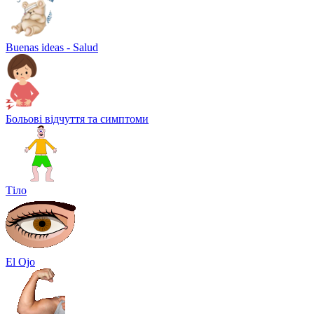
Buenas ideas - Salud
Больові відчуття та симптоми
Тіло
El Ojo