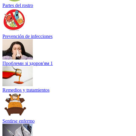
Partes del rostro
Prevención de infecciones
Проблеми зі здоров'ям 1
Remedios y tratamientos
Sentirse enfermo