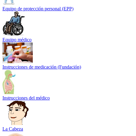
Equipo de protección personal (EPP)
Equipo médico
Instrucciones de medicación (Fundación)
Instrucciones del médico
La Cabeza