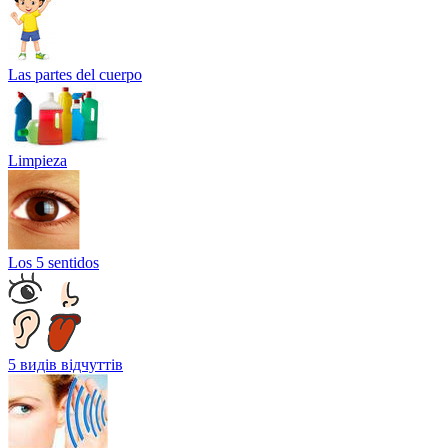
Las partes del cuerpo
Limpieza
Los 5 sentidos
5 видів відчуттів