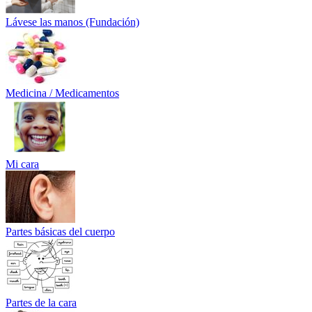
Lávese las manos (Fundación)
Medicina / Medicamentos
Mi cara
Partes básicas del cuerpo
Partes de la cara