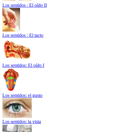
Los sentidos : El oído II
Los sentidos : El tacto
Los sentidos: El oído I
Los sentidos: el gusto
Los sentidos: la vista