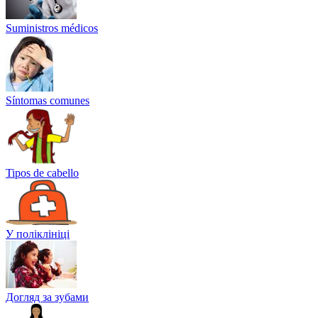
Suministros médicos
Síntomas comunes
Tipos de cabello
У поліклініці
Догляд за зубами