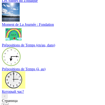
Les Signes du Zodiaque
Moment de La Journée : Fondation
Prépositions de Temps (en/au, dans)
Prépositions de Temps (à, au)
Который час?
<
Страница