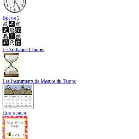
Время 2
Le Zodiaque Chinois
Les Instruments de Mesure du Temps
Дни недели