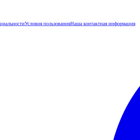
циальности
Условия пользования
Наша контактная информация