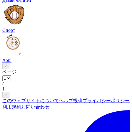
Давай читати!
Спорт
Хобі
<
ページ
/
1
>
このウェブサイトについて
ヘルプ
投稿
プライバシーポリシー
利用規約
お問い合わせ