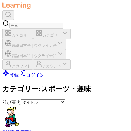
カテゴリー
カテゴリー
言語
日本語
|
ウクライナ語
言語
日本語
|
ウクライナ語
アカウント
アカウント
登録
ログイン
カテゴリー
:
スポーツ・趣味
並び替え