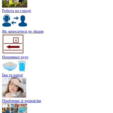
Робота на городі
Як записатися до лікаря
Напрямки руху
Їжа та напої
Проблеми зі здоров'ям