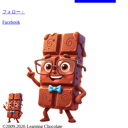
フォロー：
Facebook
©2009-
2026
Learning Chocolate