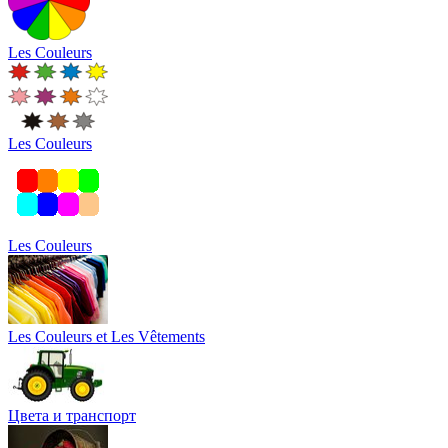
Les Couleurs
Les Couleurs
Les Couleurs
Les Couleurs et Les Vêtements
Цвета и транспорт