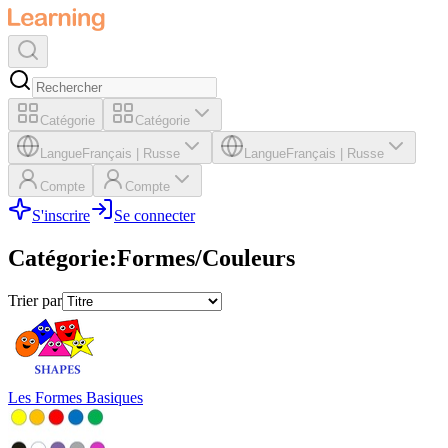
Catégorie
Catégorie
Langue
Français
|
Russe
Langue
Français
|
Russe
Compte
Compte
S'inscrire
Se connecter
Catégorie
:
Formes/Couleurs
Trier par
Les Formes Basiques