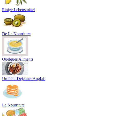
Einige Lebensmittel
De La Nourriture
Quelques Aliments
Un Petit-Déjeuner Anglais
La Nourriture