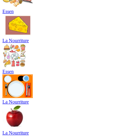
Essen
La Nourriture
Essen
La Nourriture
La Nourriture