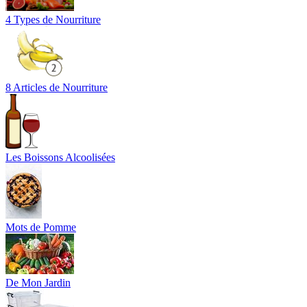
4 Types de Nourriture
8 Articles de Nourriture
Les Boissons Alcoolisées
Mots de Pomme
De Mon Jardin