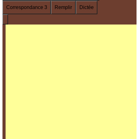
Correspondance 3
Remplir
Dictée