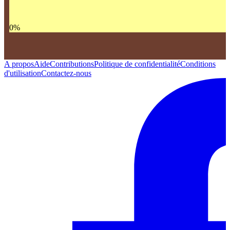
0
%
A propos
Aide
Contributions
Politique de confidentialité
Conditions
d'utilisation
Contactez-nous