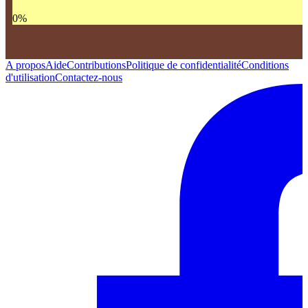
0
%
A propos
Aide
Contributions
Politique de confidentialité
Conditions
d'utilisation
Contactez-nous