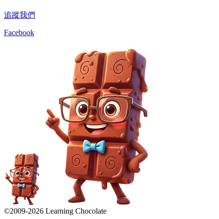
追蹤我們
Facebook
©2009-
2026
Learning Chocolate