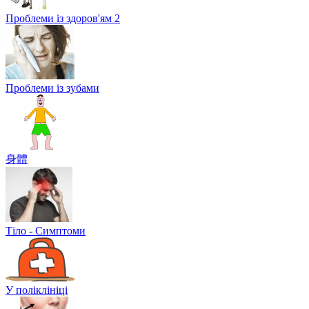
Проблеми із здоров'ям 2
Проблеми із зубами
身體
Тіло - Симптоми
У поліклініці