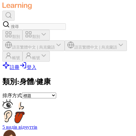
類別
類別
語言
繁體中文
|
烏克蘭語
語言
繁體中文
|
烏克蘭語
帳號
帳號
註冊
登入
類別
:
身體/健康
排序方式
5 видів відчуттів