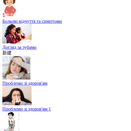
Больові відчуття та симптоми
Догляд за зубами
新建
Проблеми зі здоров'ям
Проблеми зі здоров'ям 1