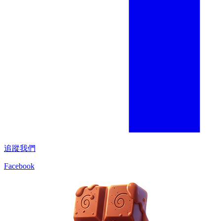
追蹤我們
Facebook