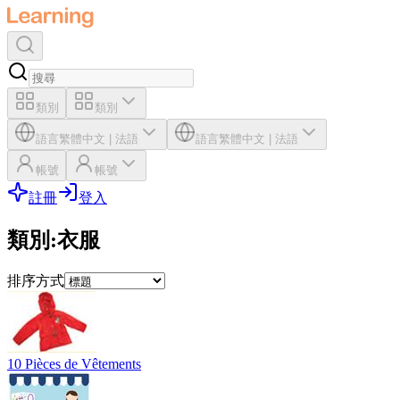
類別
類別
語言
繁體中文
|
法語
語言
繁體中文
|
法語
帳號
帳號
註冊
登入
類別
:
衣服
排序方式
10 Pièces de Vêtements