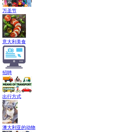
万圣节
意大利美食
招聘
出行方式
澳大利亚的动物