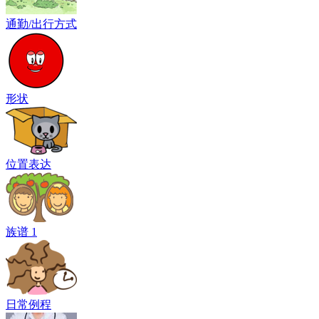
通勤/出行方式
形状
位置表达
族谱 1
日常例程