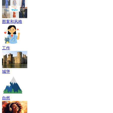
图案和风格
工作
城堡
自然