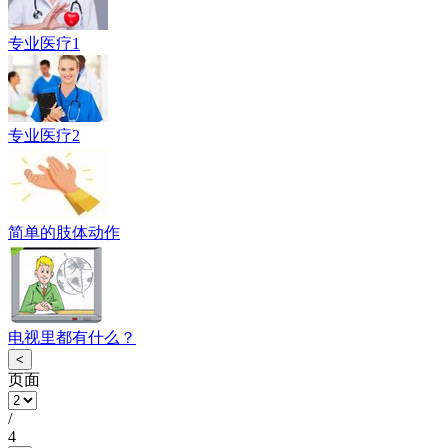
专业医疗1
专业医疗2
简单的肢体动作
电视里都有什么？
<
页面
/
4