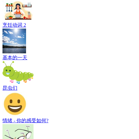
烹饪动词 2
基本的一天
昆虫们
情绪 - 你的感受如何?