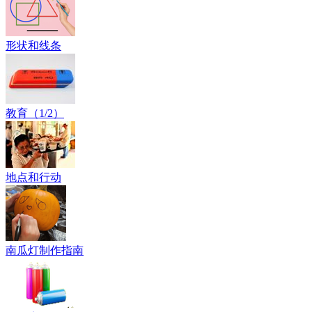
形状和线条
教育（1/2）
地点和行动
南瓜灯制作指南