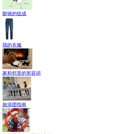
眼镜的组成
我的衣服
家和邻里的形容词
旅游团指南