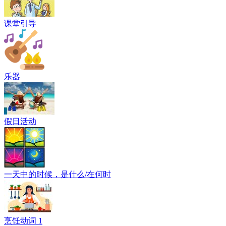
课堂引导
乐器
假日活动
一天中的时候，是什么/在何时
烹饪动词 1