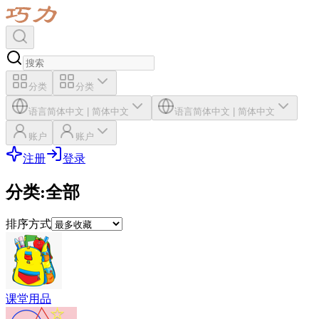
分类
分类
语言
简体中文
|
简体中文
语言
简体中文
|
简体中文
账户
账户
注册
登录
分类
:
全部
排序方式
课堂用品