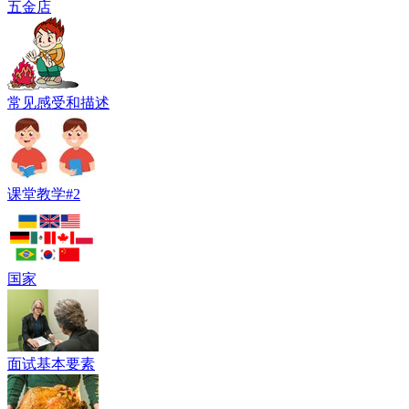
五金店
常见感受和描述
课堂教学#2
国家
面试基本要素