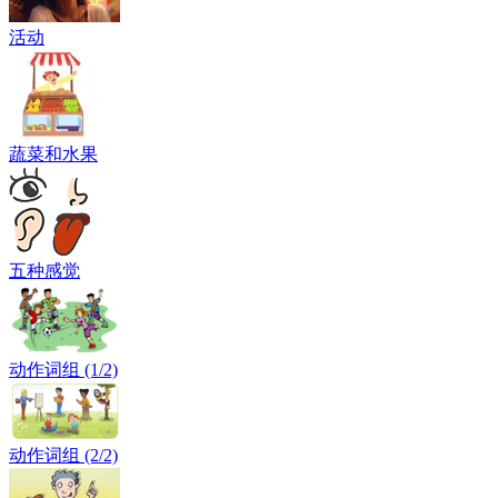
活动
蔬菜和水果
五种感觉
动作词组 (1/2)
动作词组 (2/2)