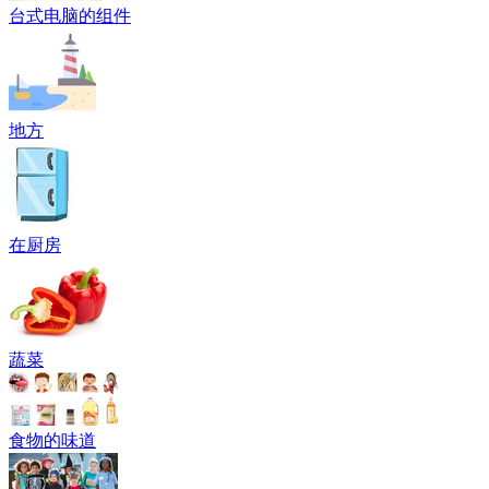
台式电脑的组件
地方
在厨房
蔬菜
食物的味道