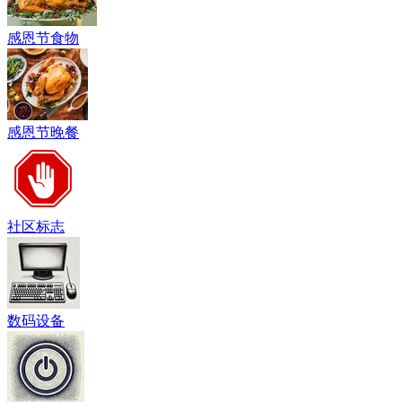
感恩节食物
感恩节晚餐
社区标志
数码设备