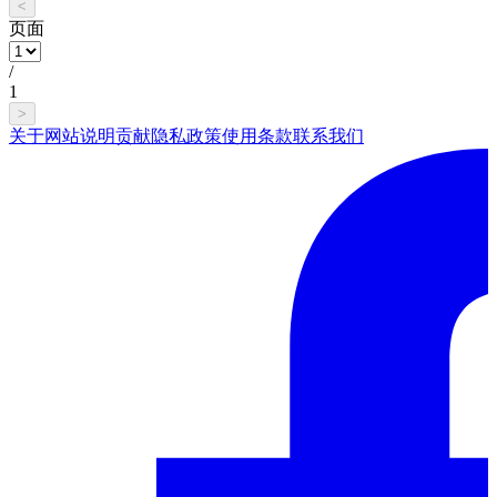
<
页面
/
1
>
关于网站
说明
贡献
隐私政策
使用条款
联系我们