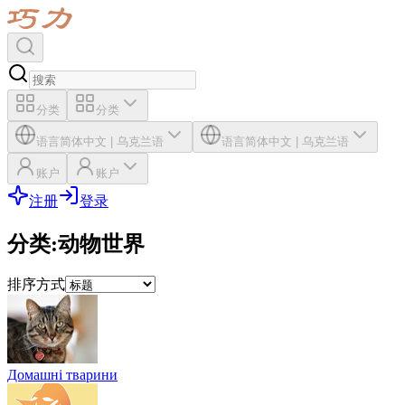
分类
分类
语言
简体中文
|
乌克兰语
语言
简体中文
|
乌克兰语
账户
账户
注册
登录
分类
:
动物世界
排序方式
Домашні тварини