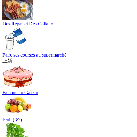
Des Repas et Des Collations
Faire ses courses au supermarché
上新
Faisons un Gâteau
Fruit (3/3)