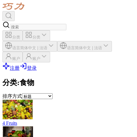
分类
分类
语言
简体中文
|
法语
语言
简体中文
|
法语
账户
账户
注册
登录
分类
:
食物
排序方式
4 Fruits