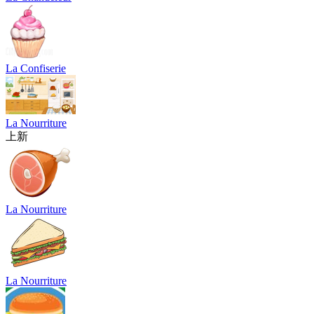
La Confiserie
La Nourriture
上新
La Nourriture
La Nourriture