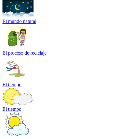
El mundo natural
El proceso de reciclaje
El tiempo
El tiempo