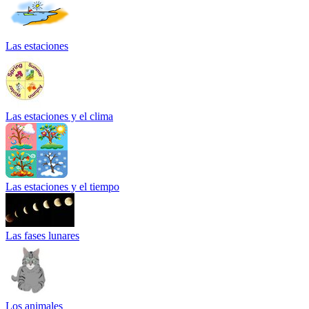
Las estaciones
Las estaciones y el clima
Las estaciones y el tiempo
Las fases lunares
Los animales