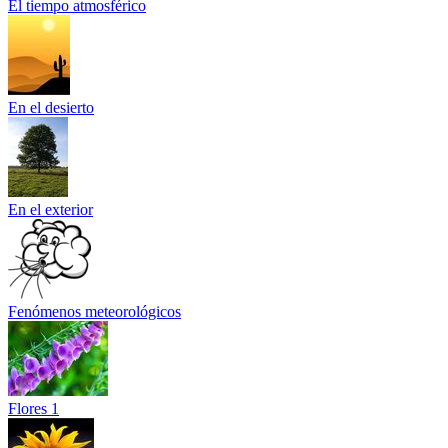
El tiempo atmosférico
En el desierto
En el exterior
Fenómenos meteorológicos
Flores 1