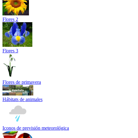
Flores 2
Flores 3
Flores de primavera
Hábitats de animales
Iconos de previsión meteorológica