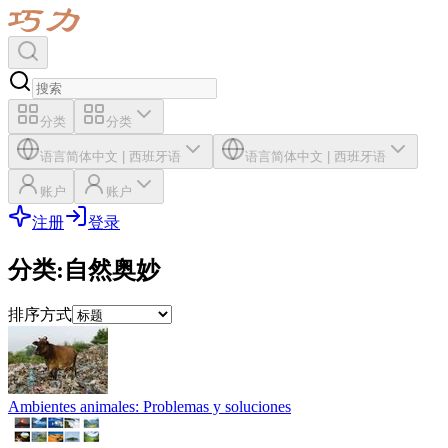
分类
分类
语言
简体中文
|
西班牙语
语言
简体中文
|
西班牙语
账户
账户
注册
登录
分类
:
自然奥妙
排序方式
Ambientes animales: Problemas y soluciones