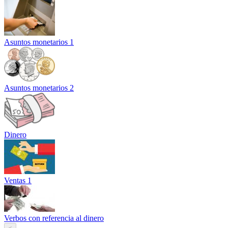
Asuntos monetarios 1
Asuntos monetarios 2
Dinero
Ventas 1
Verbos con referencia al dinero