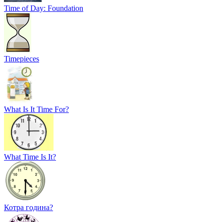
Time of Day: Foundation
Timepieces
What Is It Time For?
What Time Is It?
Котра година?