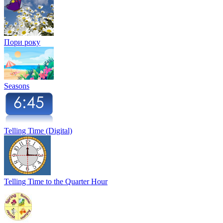
Пори року
Seasons
Telling Time (Digital)
Telling Time to the Quarter Hour