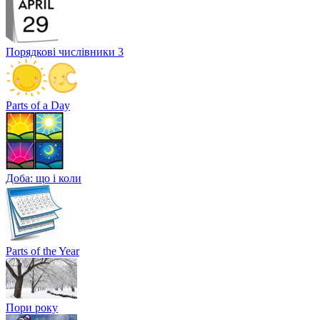
Порядкові числівники 3
Parts of a Day
Доба: що і коли
Parts of the Year
Пори року