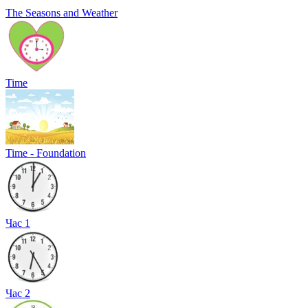
The Seasons and Weather
Time
Time - Foundation
Час 1
Час 2