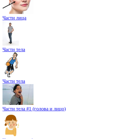
Части лица
Части тела
Части тела
Части тела #1 (голова и лицо)