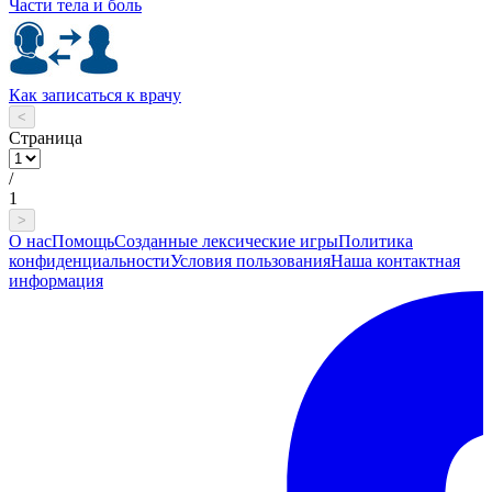
Части тела и боль
Как записаться к врачу
<
Страница
/
1
>
О нас
Помощь
Созданные лексические игры
Политика
конфиденциальности
Условия пользования
Наша контактная
информация