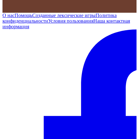
О нас
Помощь
Созданные лексические игры
Политика
конфиденциальности
Условия пользования
Наша контактная
информация