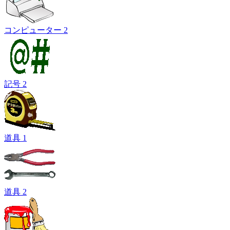
コンピューター 2
記号 2
道具 1
道具 2