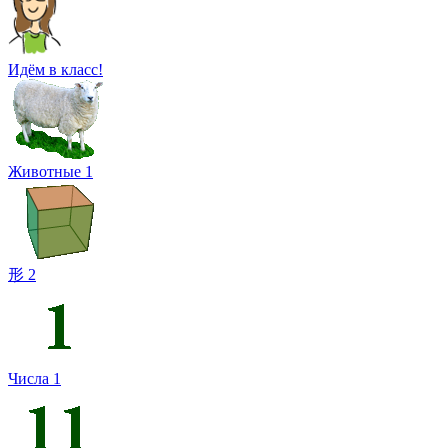
Идём в класс!
Животные 1
形 2
Числа 1