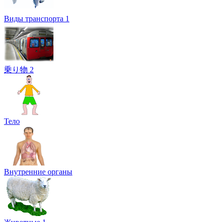
Виды транспорта 1
乗り物 2
Тело
Внутренние органы