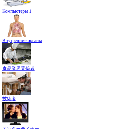
Компьютеры 1
Внутренние органы
食品業界関係者
技術者
エンターテイナー