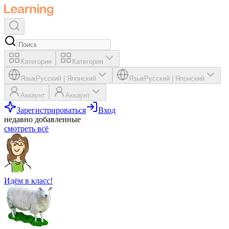
Категория
Категория
Язык
Русский
|
Японский
Язык
Русский
|
Японский
Аккаунт
Аккаунт
Зарегистрироваться
Вход
недавно добавленные
смотреть всё
Идём в класс!