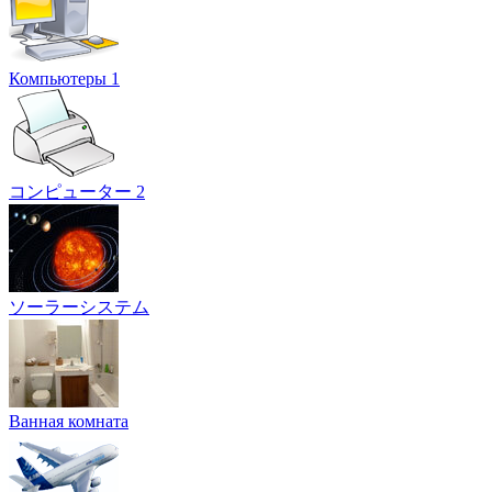
Компьютеры 1
コンピューター 2
ソーラーシステム
Ванная комната