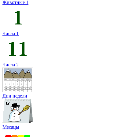
Животные 1
Числа 1
Числа 2
Дни недели
Месяцы