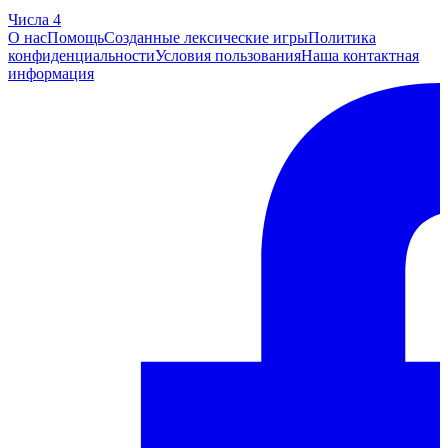
Числа 4
О нас
Помощь
Созданные лексические игры
Политика
конфиденциальности
Условия пользования
Наша контактная
информация