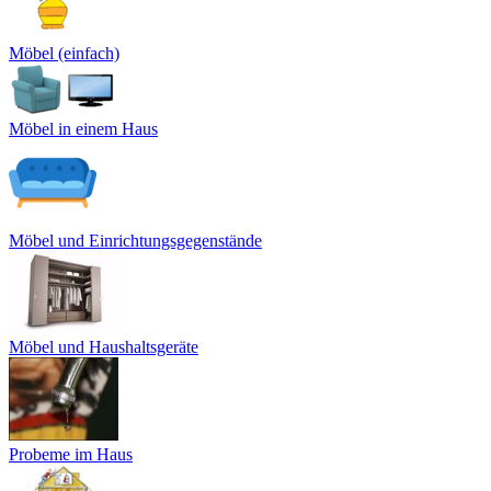
Möbel (einfach)
Möbel in einem Haus
Möbel und Einrichtungsgegenstände
Möbel und Haushaltsgeräte
Probeme im Haus