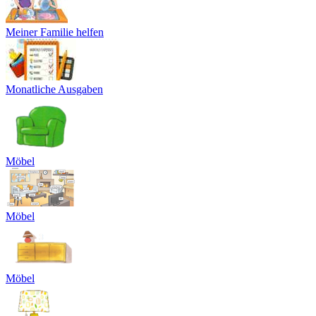
Meiner Familie helfen
Monatliche Ausgaben
Möbel
Möbel
Möbel