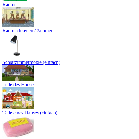
Räume
Räumlichkeiten / Zimmer
Schlafzimmermöble (einfach)
Teile des Hauses
Teile eines Hauses (einfach)