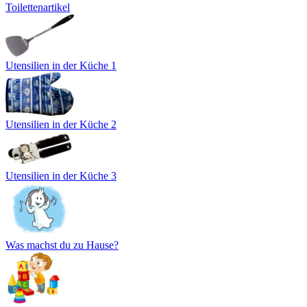
Toilettenartikel
Utensilien in der Küche 1
Utensilien in der Küche 2
Utensilien in der Küche 3
Was machst du zu Hause?