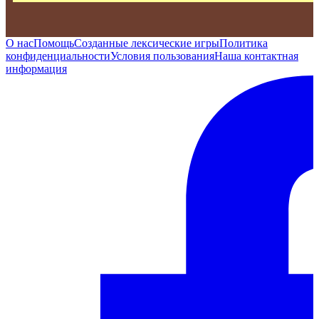
О нас
Помощь
Созданные лексические игры
Политика
конфиденциальности
Условия пользования
Наша контактная
информация