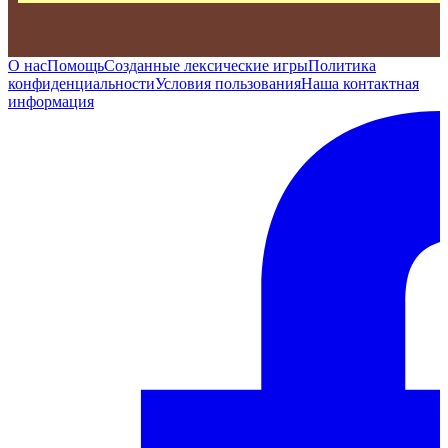
О нас
Помощь
Созданные лексические игры
Политика
конфиденциальности
Условия пользования
Наша контактная
информация