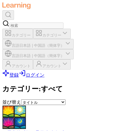
カテゴリー
カテゴリー
言語
日本語
|
中国語（簡体字）
言語
日本語
|
中国語（簡体字）
アカウント
アカウント
登録
ログイン
カテゴリー
:
すべて
並び替え