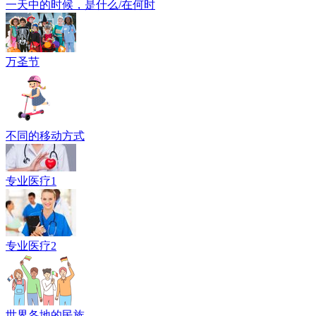
一天中的时候，是什么/在何时
万圣节
不同的移动方式
专业医疗1
专业医疗2
世界各地的民族