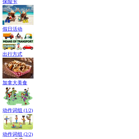
保险卡
假日活动
出行方式
加拿大美食
动作词组 (1/2)
动作词组 (2/2)