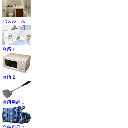
バスルーム
台所 1
台所 2
台所用品 1
台所用品 2