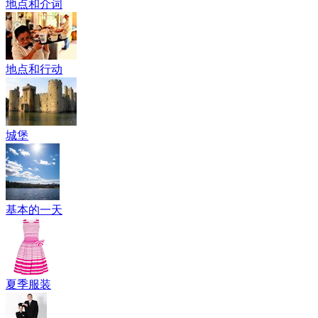
地点和介词
地点和行动
城堡
基本的一天
夏季服装