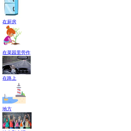
在厨房
在菜园里劳作
在路上
地方