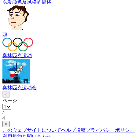
头发颜色及风格的描述
頭
奥林匹克运动
奥林匹克运动会
<
ページ
/
4
>
このウェブサイトについて
ヘルプ
投稿
プライバシーポリシー
利用規約
お問い合わせ