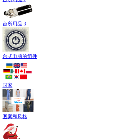
台所用品 3
台式电脑的组件
国家
图案和风格