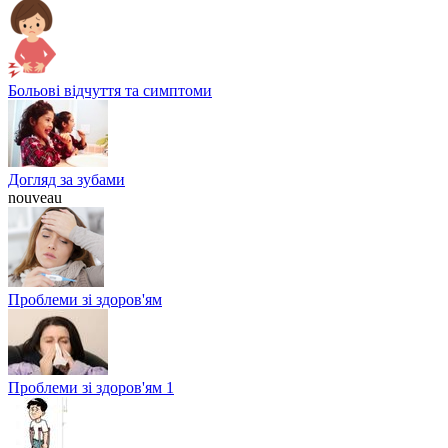
Больові відчуття та симптоми
Догляд за зубами
nouveau
Проблеми зі здоров'ям
Проблеми зі здоров'ям 1