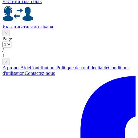
Частини тіла і біль
Як записатися до лікаря
<
Page
/
1
>
A propos
Aide
Contributions
Politique de confidentialité
Conditions
d'utilisation
Contactez-nous