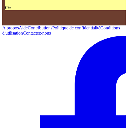
0
%
A propos
Aide
Contributions
Politique de confidentialité
Conditions
d'utilisation
Contactez-nous