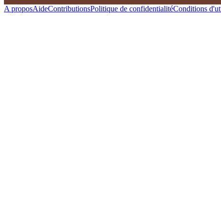
A propos
Aide
Contributions
Politique de confidentialité
Conditions d'uti