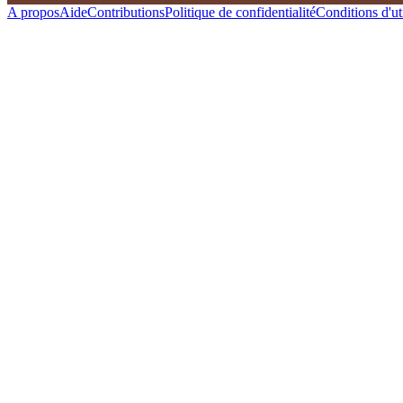
A propos
Aide
Contributions
Politique de confidentialité
Conditions d'uti