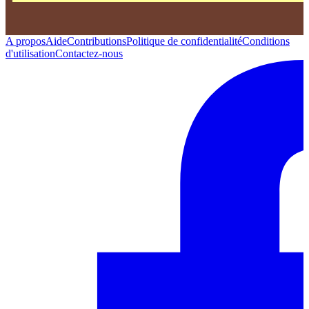
A propos
Aide
Contributions
Politique de confidentialité
Conditions
d'utilisation
Contactez-nous