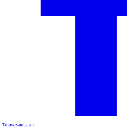
Trouvez-nous sur