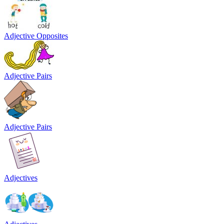
Adjective Opposites
Adjective Pairs
Adjective Pairs
Adjectives