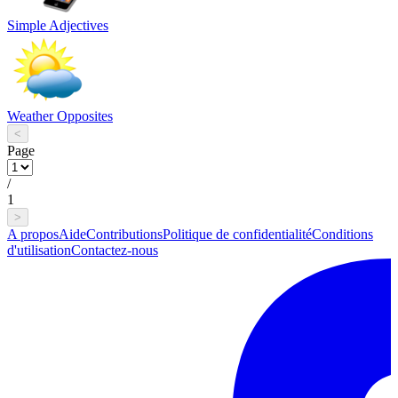
Simple Adjectives
Weather Opposites
<
Page
/
1
>
A propos
Aide
Contributions
Politique de confidentialité
Conditions
d'utilisation
Contactez-nous