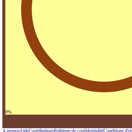
0
%
A propos
Aide
Contributions
Politique de confidentialité
Conditions d'uti